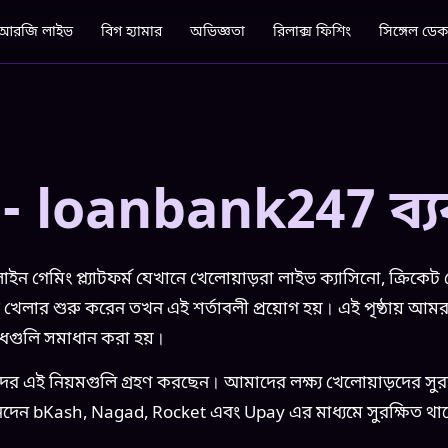
আরজি লাইভ
বিগ হ্যামার
অভিজ্ঞতা
রিলাক্স ফিশিং
সিঙ্গেল ডেক 
 - loanbank247 ব্যব
ন গেমিং প্ল্যাটফর্ম যেখানে খেলোয়াড়রা লাইভ ক্যাসিনো, ক্রিক
 শুরু করেন তখন এই শর্তাবলী প্রয়োগ হয়। এই পৃষ্ঠায় আমরা স্প
গুলি সমাধান করা হয়।
নিয়মগুলি গ্রহণ করছেন। আমাদের লক্ষ্য খেলোয়াড়দের সুরক্ষা এ
নদেন bKash, Nagad, Rocket এবং Upay এর মাধ্যমে সুরক্ষিত থ