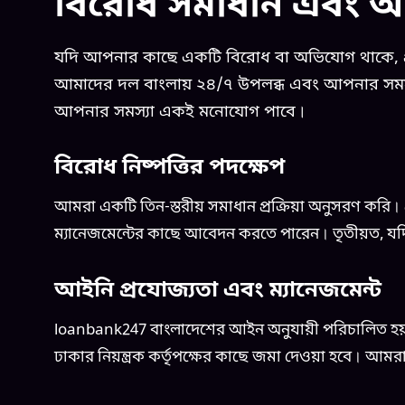
বিরোধ সমাধান এবং আ
যদি আপনার কাছে একটি বিরোধ বা অভিযোগ থাকে, প
আমাদের দল বাংলায় ২৪/৭ উপলব্ধ এবং আপনার সমস্যা 
আপনার সমস্যা একই মনোযোগ পাবে।
বিরোধ নিষ্পত্তির পদক্ষেপ
আমরা একটি তিন-স্তরীয় সমাধান প্রক্রিয়া অনুসরণ করি।
ম্যানেজমেন্টের কাছে আবেদন করতে পারেন। তৃতীয়ত, যদ
আইনি প্রযোজ্যতা এবং ম্যানেজমেন্ট
loanbank247 বাংলাদেশের আইন অনুযায়ী পরিচালিত হয
ঢাকার নিয়ন্ত্রক কর্তৃপক্ষের কাছে জমা দেওয়া হবে। আমর