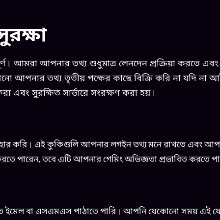
ুরক্ষা
ূর্ণ। আমরা আপনার তথ্য শুধুমাত্র লেনদেন প্রক্রিয়া করতে এবং
নো আপনার তথ্য তৃতীয় পক্ষের কাছে বিক্রি করি না যদি না 
রা এবং সুরক্ষিত সার্ভারে সংরক্ষণ করা হয়।
বহার করি। এই কুকিগুলি আপনার লগইন তথ্য মনে রাখতে এবং আপনা
় করতে পারেন, তবে এটি আপনার গেমিং অভিজ্ঞতা প্রভাবিত করতে প
নাতে ইমেল বা এসএমএস পাঠাতে পারি। আপনি যেকোনো সময় এই