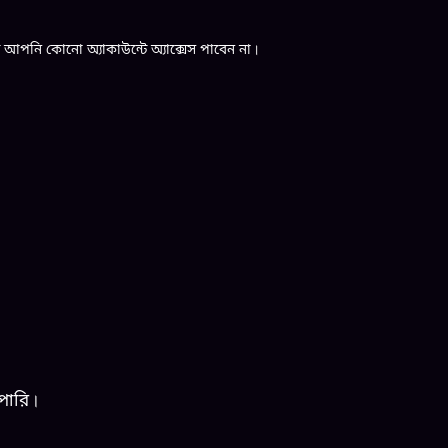
 আপনি কোনো অ্যাকাউন্টে অ্যাক্সেস পাবেন না।
 পারি।