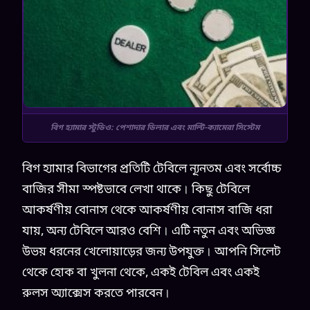
বিগ হ্যামার স্টুডিও: পেশাদার ডিলার এবং মাল্টি-ক্যামেরা সিস্টেম
বিগ হ্যামার বিভাগের প্রতিটি টেবিলে ন্যূনতম এবং সর্বোচ্চ
বাজির সীমা স্পষ্টভাবে লেখা থাকে। কিছু টেবিলে
আকর্ষণীয় বোনাস থেকে আকর্ষণীয় বোনাস বাজি ধরা
যায়, অন্য টেবিলে আরও বেশি। এটি নতুন এবং অভিজ্ঞ
উভয় ধরনের খেলোয়াড়ের জন্য উপযুক্ত। আপনি সিলেট
থেকে হোক বা খুলনা থেকে, একই টেবিল এবং একই
রুলস অ্যাক্সেস করতে পারবেন।