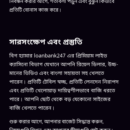
নিবন্ধন করার আগে, শর্তাবলী পড়ুন এবং বুঝুন কিভাবে
প্রতিটি বোনাস কাজ করে।
সারসংক্ষেপ এবং প্রস্তুতি
বিগ হ্যামার loanbank247 এর প্রিমিয়াম লাইভ
ক্যাসিনো বিভাগ যেখানে আপনি রিয়েল ডিলার, উচ্চ-
মানের ভিডিও এবং বাংলা সহায়তা সহ খেলতে
পারেন। প্রতিটি টেবিল স্বচ্ছ, প্রতিটি লেনদেন নিরাপদ
এবং প্রতিটি খেলোয়াড় দায়িত্বশীলভাবে বাজি ধরতে
পারে। আপনি ছোট থেকে বড় যেকোনো সাইজের
বাজি খেলতে পারেন।
শুরু করার আগে, আপনার বাজেট সিদ্ধান্ত করুন,