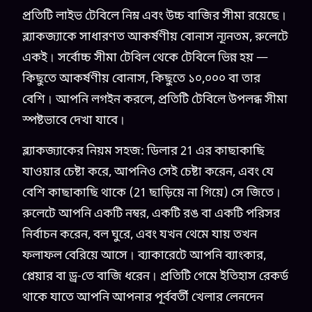
প্রতিটি লাইভ টেবিলে নিম্ন এবং উচ্চ বাজির সীমা রয়েছে।
ব্ল্যাকজ্যাকে সাধারণত আকর্ষণীয় বোনাস ন্যূনতম, রুলেটে
একই। সর্বোচ্চ সীমা টেবিল থেকে টেবিলে ভিন্ন হয় —
কিছুতে আকর্ষণীয় বোনাস, কিছুতে ১০,০০০ বা তার
বেশি। আপনি লগইন করলে, প্রতিটি টেবিলে উপলব্ধ সীমা
স্পষ্টভাবে দেখা যাবে।
ব্ল্যাকজ্যাকের নিয়ম সহজ: ডিলার 21 এর কাছাকাছি
যাওয়ার চেষ্টা করে, আপনিও সেই চেষ্টা করেন, এবং যে
বেশি কাছাকাছি থাকে (21 ছাড়িয়ে না গিয়ে) সে জিতে।
রুলেটে আপনি একটি নম্বর, একটি রঙ বা একটি পরিসর
নির্বাচন করেন, বল ঘুরে, এবং যখন থেমে যায় তখন
ফলাফল বেরিয়ে আসে। ব্যাকারেটে আপনি ব্যাংকার,
প্লেয়ার বা ড্র-তে বাজি ধরেন। প্রতিটি গেমে ইতিহাস রেকর্ড
থাকে যাতে আপনি আপনার পূর্ববর্তী খেলার লেনদেন