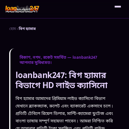
হোম
›
বিগ হ্যামার
বিকাশ, নগদ, রকেট সমর্থিত — loanbank247
আপনার সুবিধামত।
loanbank247: বিগ হ্যামার
বিভাগে HD লাইভ ক্যাসিনো
বিগ হ্যামার আমাদের প্রিমিয়াম লাইভ ক্যাসিনো বিভাগ
যেখানে ব্ল্যাকজ্যাক, রুলেট এবং ব্যাকারেট একসাথে চলে।
প্রতিটি টেবিলে রিয়েল ডিলার, মাল্টি-ক্যামেরা ফুটেজ এবং
বাংলা ভাষায় সম্পূর্ণ সহায়তা পাবেন। আমরা নিশ্চিত করি
যে আপনার প্রতিটি টাকা সুরক্ষিত এবং প্রতিটি রাউন্ড