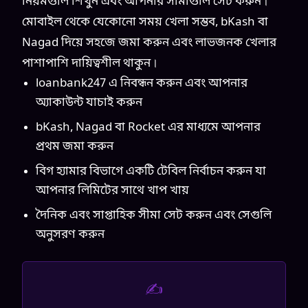
নিয়মগুলি শিখুন এবং আপনার সীমাগুলি সেট করুন।
মোবাইল থেকে যেকোনো সময় খেলা সম্ভব, bKash বা
Nagad দিয়ে সহজে জমা করুন এবং লাভজনক খেলার
পাশাপাশি দায়িত্বশীল থাকুন।
loanbank247 এ নিবন্ধন করুন এবং আপনার
অ্যাকাউন্ট যাচাই করুন
bKash, Nagad বা Rocket এর মাধ্যমে আপনার
প্রথম জমা করুন
বিগ হ্যামার বিভাগে একটি টেবিল নির্বাচন করুন যা
আপনার লিমিটের সাথে খাপ খায়
দৈনিক এবং সাপ্তাহিক সীমা সেট করুন এবং সেগুলি
অনুসরণ করুন