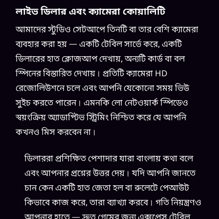
লাইভ ডিলার এবং ক্যামেরা কোয়ালিটি
আমাদের স্টুডিও সেটআপে তিনটি বা তার বেশি ক্যামেরা
ব্যবহার করা হয় — একটি টেবিল সার্ভে করে, একটি
ডিলারের হাত ক্লোজআপ দেখায়, অন্যটি কার্ড বা বল
স্পিনের বিস্তারিত দেখায়। প্রতিটি ক্যামেরা HD
রেজোলিউশনে চলে এবং আপনি যেকোনো সময় ভিউ
সুইচ করতে পারেন। এমনকি লো নেটওয়ার্ক স্পিডেও
স্বয়ংক্রিয় অ্যাডাপ্টিভ স্ট্রিমিং নিশ্চিত করে যে আপনি
কখনও মিস করবেন না।
ডিলাররা প্রশিক্ষিত পেশাদার যারা বাংলায় কথা বলে
এবং আপনার প্রশ্নের উত্তর দেয়। যদি আপনি জানতে
চান কেন একটি হাত জেতা হল বা রুলেটে পেআউট
কিভাবে কাজ করে, তারা ব্যাখ্যা করবে। গতি নিয়ন্ত্রণও
আপনার হাতে — দ্রুত গেমের জন্য এক্সপ্রেস টেবিল